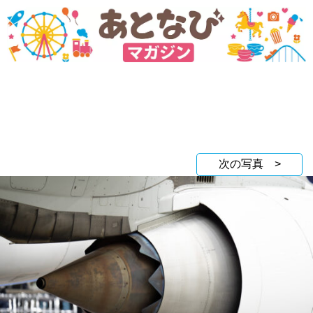
次の写真 >