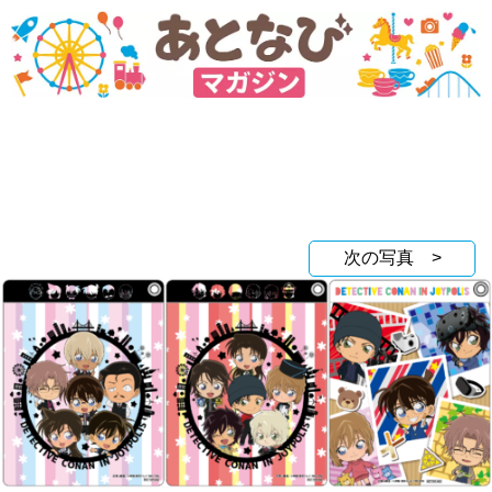
次の写真 >