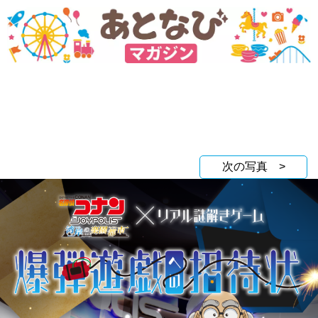
次の写真 >