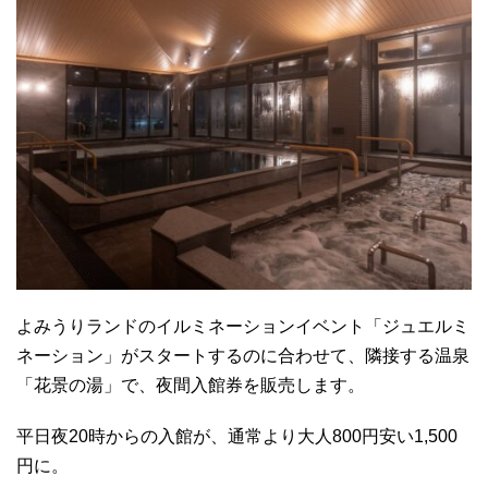
よみうりランドのイルミネーションイベント「ジュエルミ
ネーション」がスタートするのに合わせて、隣接する温泉
「花景の湯」で、夜間入館券を販売します。
平日夜20時からの入館が、通常より大人800円安い1,500
円に。