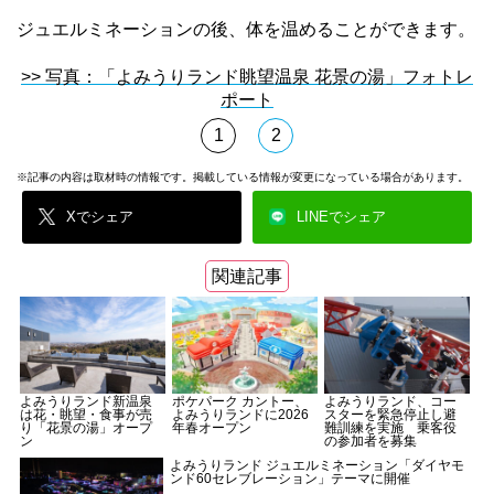
ジュエルミネーションの後、体を温めることができます。
>> 写真：「よみうりランド眺望温泉 花景の湯」フォトレ
ポート
1
2
※記事の内容は取材時の情報です。掲載している情報が変更になっている場合があります。
Xでシェア
LINEでシェア
関連記事
よみうりランド新温泉
ポケパーク カントー、
よみうりランド、コー
は花・眺望・食事が売
よみうりランドに2026
スターを緊急停止し避
り「花景の湯」オープ
年春オープン
難訓練を実施 乗客役
ン
の参加者を募集
よみうりランド ジュエルミネーション「ダイヤモ
ンド60セレブレーション」テーマに開催