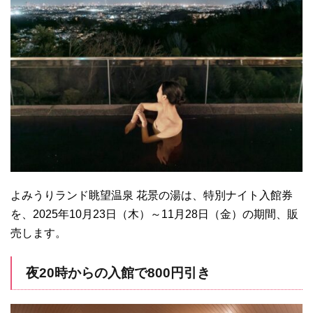
よみうりランド眺望温泉 花景の湯は、特別ナイト入館券
を、2025年10月23日（木）～11月28日（金）の期間、販
売します。
夜20時からの入館で800円引き