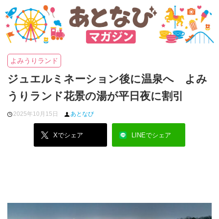
よみうりランド
ジュエルミネーション後に温泉へ よみ
うりランド花景の湯が平日夜に割引
2025年10月15日
あとなび
Xでシェア
LINEでシェア