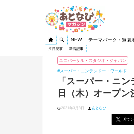
NEW
テーマパーク・遊園
注目記事
新着記事
ユニバーサル・スタジオ・ジャパン
#スーパー・ニンテンドー・ワールド
「スーパー・ニン
日（木）オープン
2021年3月8日
あとなび
Xで