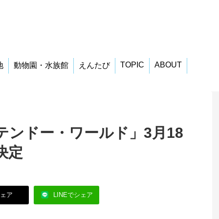
TOPIC
ABOUT
地
動物園・水族館
えんたび
テンドー・ワールド」3月18
決定
シェア
LINEでシェア