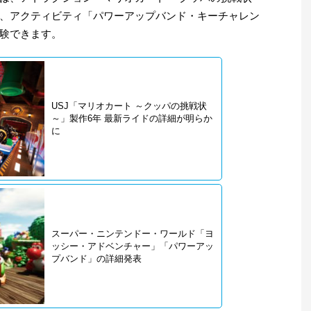
、アクティビティ「パワーアップバンド・キーチャレン
験できます。
USJ「マリオカート ～クッパの挑戦状
～」製作6年 最新ライドの詳細が明らか
に
スーパー・ニンテンドー・ワールド「ヨ
ッシー・アドベンチャー」「パワーアッ
プバンド」の詳細発表