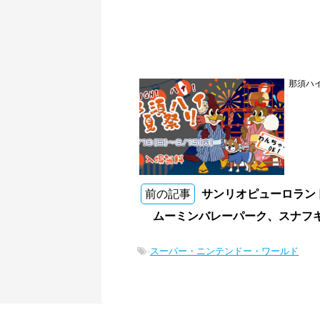
那須ハ
前の記事
サンリオピューロランド
ムーミンバレーパーク、スナフ
-
スーパー・ニンテンドー・ワールド