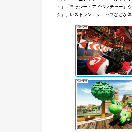
～」「ヨッシー・アドベンチャー」や
ジ」、レストラン、ショップなどが体
関連記事
関連記事