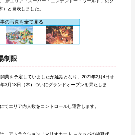
、 新エリア「スーパー・ニンテンドー・ワールド」のグ
（木）と発表しました。
事の写真を全て見る
場制限
）開業を予定していましたが延期となり、2021年2月4日オ
1年3月18日（木）ついにグランドオープンを果たしま
にてエリア内人数をコントロールし運営します。
は、アトラクション「マリオカート ～クッパの挑戦状