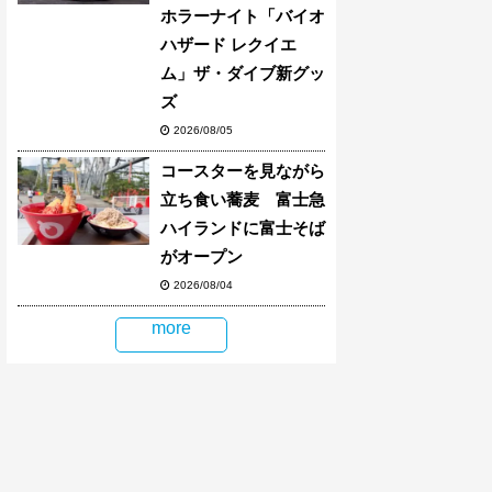
ホラーナイト「バイオ
ハザード レクイエ
ム」ザ・ダイブ新グッ
ズ
2026/08/05
コースターを見ながら
立ち食い蕎麦 富士急
ハイランドに富士そば
がオープン
2026/08/04
more