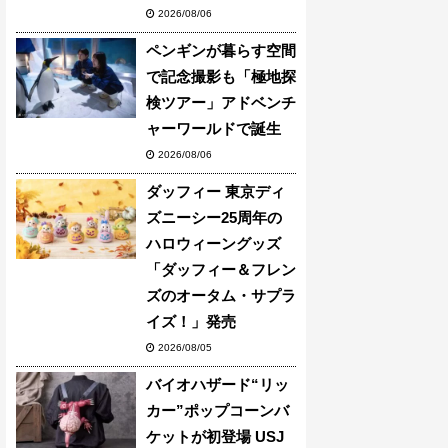
2026/08/06
ペンギンが暮らす空間
で記念撮影も「極地探
検ツアー」アドベンチ
ャーワールドで誕生
2026/08/06
ダッフィー 東京ディ
ズニーシー25周年の
ハロウィーングッズ
「ダッフィー＆フレン
ズのオータム・サプラ
イズ！」発売
2026/08/05
バイオハザード“リッ
カー”ポップコーンバ
ケットが初登場 USJ