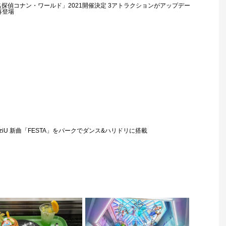
名探偵コナン・ワールド」2021開催決定 3アトラクションがアップデー
再登場
NiziU 新曲「FESTA」をパークでダンス&ハリドリに搭載