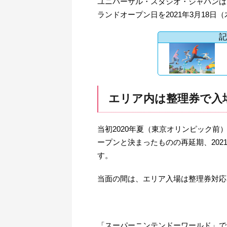
ユニバーサル・スタジオ・ジャパンは
ランドオープン日を2021年3月18日
記
エリア内は整理券で入
当初2020年夏（東京オリンピック前
ープンと決まったものの再延期、202
す。
当面の間は、エリア入場は整理券対応
「スーパーニンテンドーワールド」で