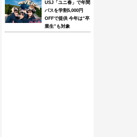
USJ「ユニ春」で年間
パスを学割5,000円
OFFで提供 今年は“卒
業生”も対象