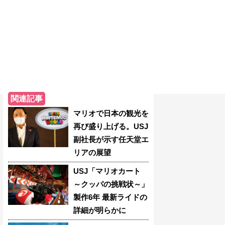
関連記事
マリオで日本の観光を
再び盛り上げる。USJ
副社長が示す任天堂エ
リアの展望
USJ「マリオカート
～クッパの挑戦状～」
製作6年 最新ライドの
詳細が明らかに