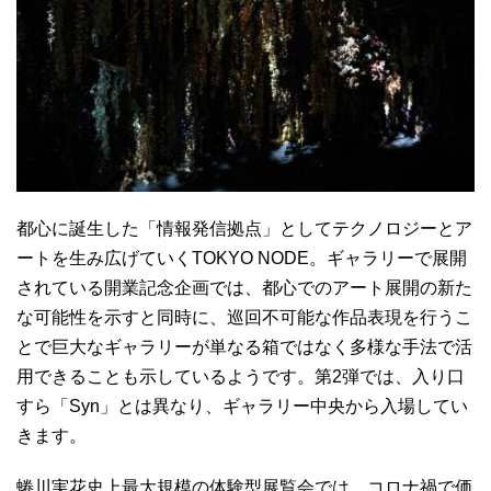
都心に誕生した「情報発信拠点」としてテクノロジーとア
ートを生み広げていくTOKYO NODE。ギャラリーで展開
されている開業記念企画では、都心でのアート展開の新た
な可能性を示すと同時に、巡回不可能な作品表現を行うこ
とで巨大なギャラリーが単なる箱ではなく多様な手法で活
用できることも示しているようです。第2弾では、入り口
すら「Syn」とは異なり、ギャラリー中央から入場してい
きます。
蜷川実花史上最大規模の体験型展覧会では、コロナ禍で価