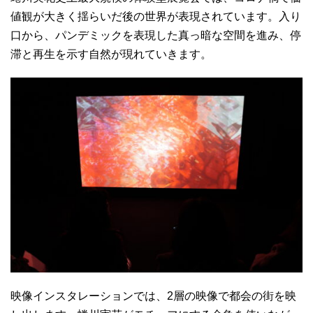
値観が大きく揺らいだ後の世界が表現されています。入り
口から、パンデミックを表現した真っ暗な空間を進み、停
滞と再生を示す自然が現れていきます。
映像インスタレーションでは、2層の映像で都会の街を映