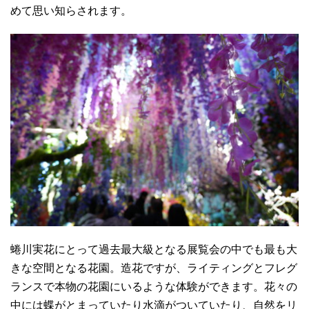
めて思い知らされます。
蜷川実花にとって過去最大級となる展覧会の中でも最も大
きな空間となる花園。造花ですが、ライティングとフレグ
ランスで本物の花園にいるような体験ができます。花々の
中には蝶がとまっていたり水滴がついていたり、自然をリ