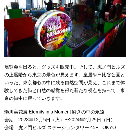
展覧会を出ると、グッズも販売中。そして、虎ノ門ヒルズ
の上層階から東京の景色が見えます。皇居や日比谷公園と
いった、東京都心の中に残る自然空間が見え、これまで体
験してきた街と自然の感覚を得た新たな視点を持って、東
京の街中に戻っていきます。
蜷川実花展 Eternity in a Moment 瞬きの中の永遠
会期：2023年12月5日（火）〜2024年2月25日（日）
会場：虎ノ門ヒルズ ステーションタワー 45F TOKYO