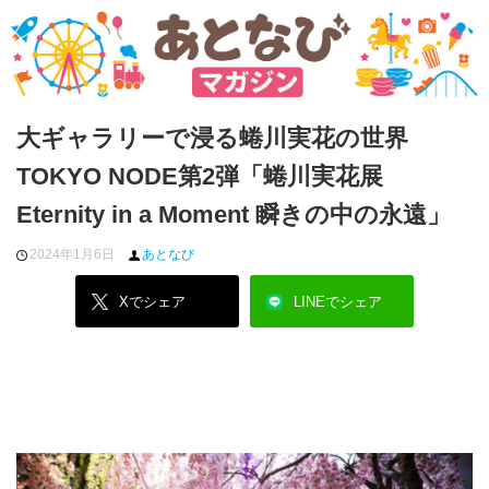
大ギャラリーで浸る蜷川実花の世界
TOKYO NODE第2弾「蜷川実花展
Eternity in a Moment 瞬きの中の永遠」
2024年1月6日
あとなび
Xでシェア
LINEでシェア