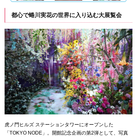
都心で蜷川実花の世界に入り込む大展覧会
虎ノ門ヒルズ ステーションタワーにオープンした
「TOKYO NODE」。開館記念企画の第2弾として、写真