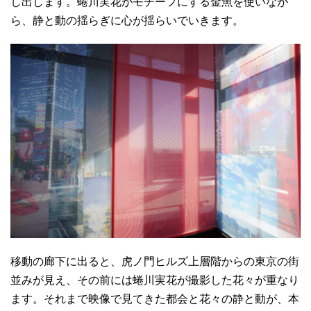
し出します。蜷川実花がモチーフにする金魚を使いなが
ら、静と動の揺らぎに心が揺らいでいきます。
移動の廊下に出ると、虎ノ門ヒルズ上層階からの東京の街
並みが見え、その前には蜷川実花が撮影した花々が重なり
ます。それまで映像で見てきた都会と花々の静と動が、本