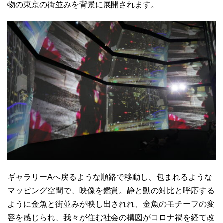
物の東京の街並みを背景に展開されます。
ギャラリーAへ戻るような順路で移動し、包まれるような
マッピング空間で、映像を鑑賞。静と動の対比と呼応する
ように金魚と街並みが映し出されれ、金魚のモチーフの変
容を感じられ、我々が住む社会の構図がコロナ禍を経て改