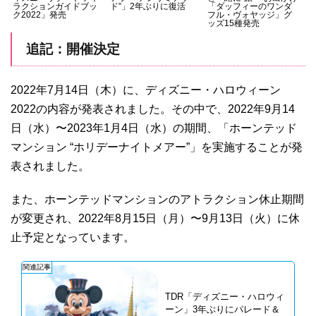
ラクションガイドブッ
ド”」2年ぶりに復活
「ダッフィーのワンダ
ク2022」発売
フル・ヴォヤッジ」グ
ッズ15種発売
追記：開催決定
2022年7月14日（木）に、ディズニー・ハロウィーン
2022の内容が発表されました。その中で、2022年9月14
日（水）〜2023年1月4日（水）の期間、「ホーンテッド
マンション “ホリデーナイトメアー”」を実施することが発
表されました。
また、ホーンテッドマンションのアトラクション休止期間
が変更され、2022年8月15日（月）〜9月13日（火）に休
止予定となっています。
関連記事
TDR「ディズニー・ハロウィ
ーン」3年ぶりにパレード＆