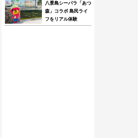
八景島シーパラ「あつ
森」コラボ 島民ライ
フをリアル体験