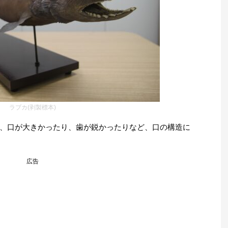
ラブカ(剥製標本)
、口が大きかったり、歯が鋭かったりなど、口の構造に
広告