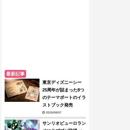
最新記事
東京ディズニーシー
25周年が詰まった8つ
のテーマポートのイラ
ストブック発売
2026/08/07
サンリオピューロラン