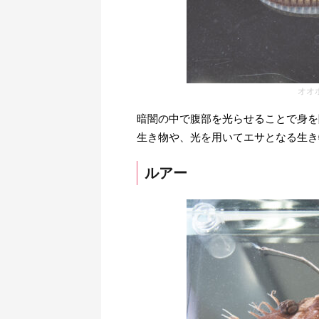
オオ
暗闇の中で腹部を光らせることで身を
生き物や、光を用いてエサとなる生
ルアー