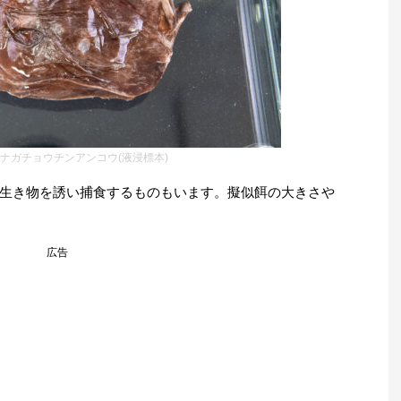
ナガチョウチンアンコウ(液浸標本)
生き物を誘い捕食するものもいます。擬似餌の大きさや
広告