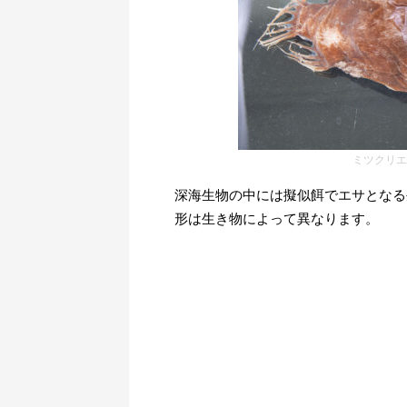
ミツクリエ
深海生物の中には擬似餌でエサとなる
形は生き物によって異なります。