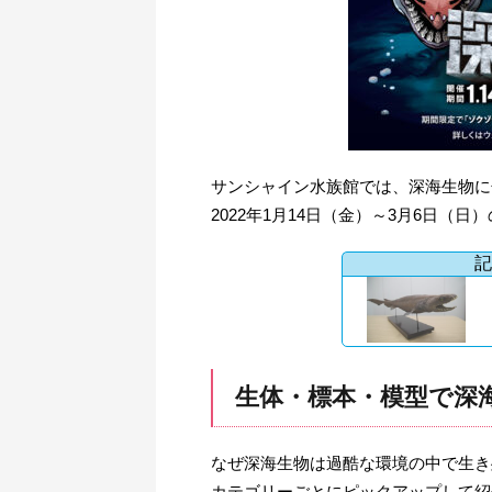
サンシャイン水族館では、深海生物に
2022年1月14日（金）～3月6日（
記
生体・標本・模型で深海
なぜ深海生物は過酷な環境の中で生き
カテゴリーごとにピックアップして紹