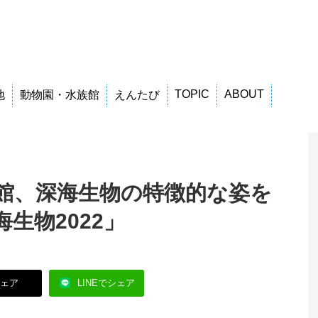
TOPIC
ABOUT
地
動物園・水族館
えんたび
館、深海生物の特徴的な姿を
生物2022」
シェア
LINEでシェア