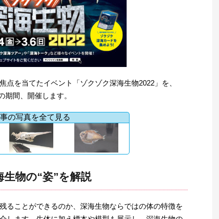
焦点を当てたイベント「ゾクゾク深海生物2022」を、
日）の期間、開催します。
事の写真を全て見る
生物の“姿”を解説
残ることができるのか、深海生物ならではの体の特徴を
介します。生体に加え標本や模型も展示し、深海生物の