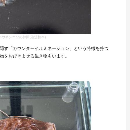
ホウネンエソの仲間(液浸標本)
隠す「カウンターイルミネーション」という特徴を持つ
き物をおびきよせる生き物もいます。