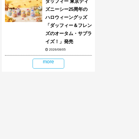
ダッフィー 東京ディ
ズニーシー25周年の
ハロウィーングッズ
「ダッフィー＆フレン
ズのオータム・サプラ
イズ！」発売
2026/08/05
more