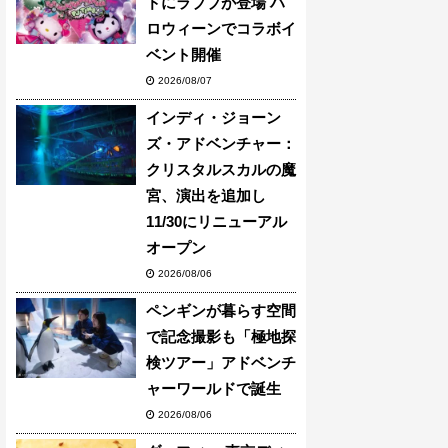
ドにラブブが登場 ハ
ロウィーンでコラボイ
ベント開催
2026/08/07
インディ・ジョーン
ズ・アドベンチャー：
クリスタルスカルの魔
宮、演出を追加し
11/30にリニューアル
オープン
2026/08/06
ペンギンが暮らす空間
で記念撮影も「極地探
検ツアー」アドベンチ
ャーワールドで誕生
2026/08/06