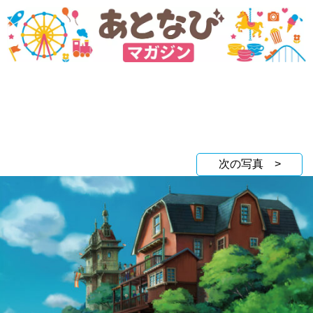
次の写真 >