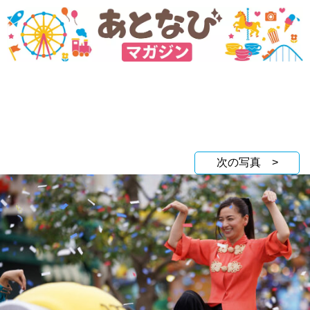
次の写真 >