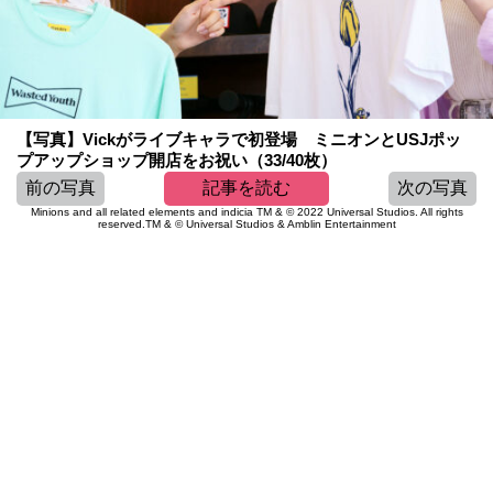
【写真】Vickがライブキャラで初登場 ミニオンとUSJポッ
プアップショップ開店をお祝い（33/40枚）
前の写真
記事を読む
次の写真
Minions and all related elements and indicia TM & © 2022 Universal Studios. All rights
reserved.TM & © Universal Studios & Amblin Entertainment