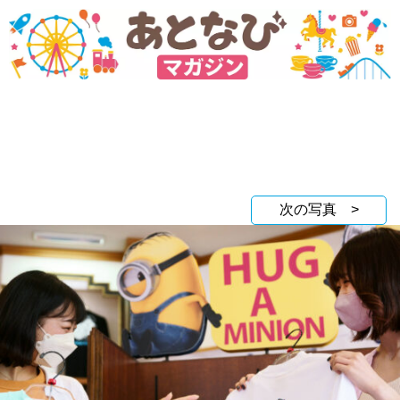
次の写真 >