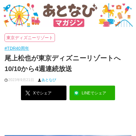
東京ディズニーリゾート
#TDR40周年
尾上松也が東京ディズニーリゾートへ
10/10から4週連続放送
2023年9月21日
あとなび
Xでシェア
LINEでシェア