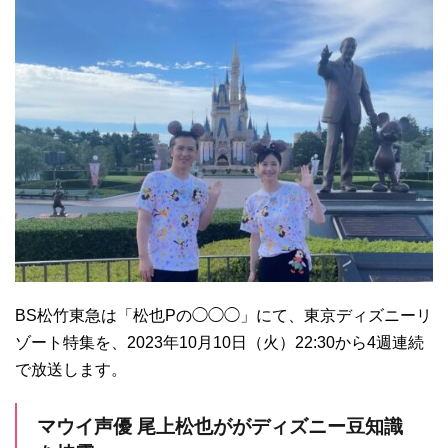
BS松竹東急は「松也Pの◯◯◯」にて、東京ディズニーリ
ゾート特集を、2023年10月10日（火）22:30から4週連続
で放送します。
マウイ声優 尾上松也ががディズニー豆知識