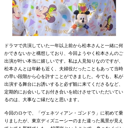
ドラマで共演していた一年以上前から松本さんと一緒に何
かできないかと構想しており、今回ようやく松本さんのご
出演が叶い本当に嬉しいです。私は人見知りなのですが、
松本さんとは年齢も近く、夫婦役だったこともあって当時
の早い段階から心を許すことができました。今でも、私が
出演する舞台にお誘いすると必ず観に来てくださるなど、
定期的にお会いしてお付き合いを続けさせていただいてい
るのは、大事なご縁だなと思います。
今回のロケで、「ヴェネツィアン・ゴンドラ」に初めて乗
りましたが、東京ディズニーシーのまた違った風景が見え