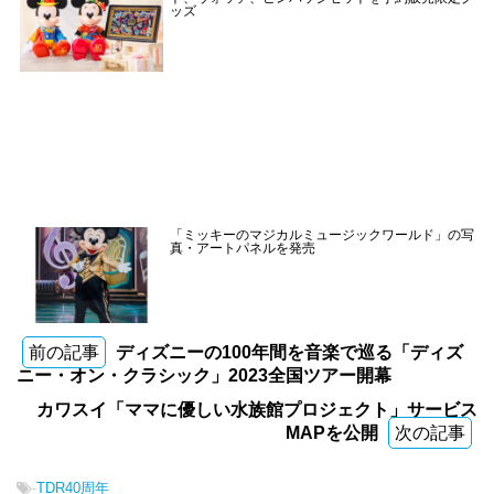
ッズ
「ミッキーのマジカルミュージックワールド」の写
真・アートパネルを発売
前の記事
ディズニーの100年間を音楽で巡る「ディズ
ニー・オン・クラシック」2023全国ツアー開幕
カワスイ「ママに優しい水族館プロジェクト」サービス
MAPを公開
次の記事
-
TDR40周年