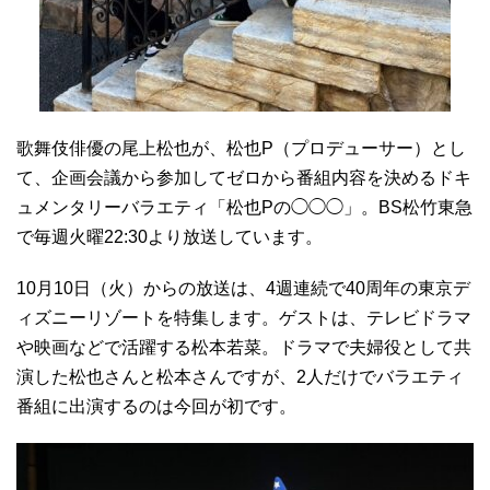
歌舞伎俳優の尾上松也が、松也P（プロデューサー）とし
て、企画会議から参加してゼロから番組内容を決めるドキ
ュメンタリーバラエティ「松也Pの◯◯◯」。BS松竹東急
で毎週火曜22:30より放送しています。
10月10日（火）からの放送は、4週連続で40周年の東京デ
ィズニーリゾートを特集します。ゲストは、テレビドラマ
や映画などで活躍する松本若菜。ドラマで夫婦役として共
演した松也さんと松本さんですが、2人だけでバラエティ
番組に出演するのは今回が初です。