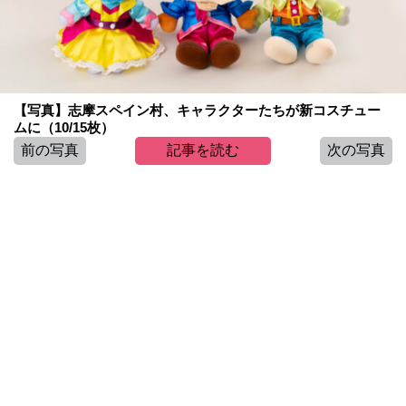
【写真】志摩スペイン村、キャラクターたちが新コスチュー
ムに（10/15枚）
前の写真
記事を読む
次の写真