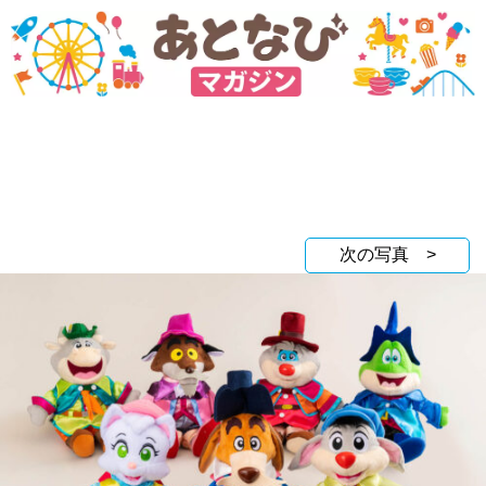
次の写真 >