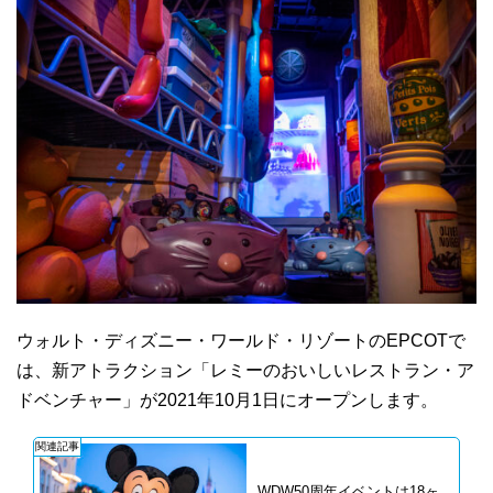
ウォルト・ディズニー・ワールド・リゾートのEPCOTで
は、新アトラクション「レミーのおいしいレストラン・ア
ドベンチャー」が2021年10月1日にオープンします。
関連記事
WDW50周年イベントは18ヶ