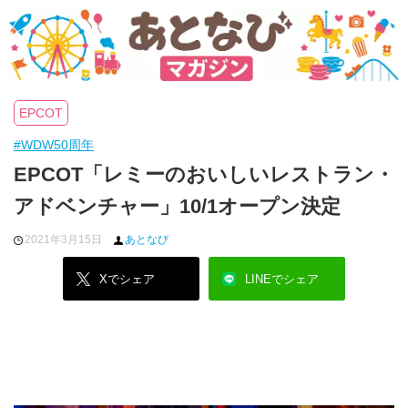
EPCOT
#WDW50周年
EPCOT「レミーのおいしいレストラン・
アドベンチャー」10/1オープン決定
2021年3月15日
あとなび
Xでシェア
LINEでシェア