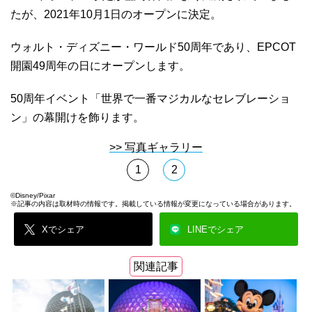
たが、2021年10月1日のオープンに決定。
ウォルト・ディズニー・ワールド50周年であり、EPCOT
開園49周年の日にオープンします。
50周年イベント「世界で一番マジカルなセレブレーショ
ン」の幕開けを飾ります。
>> 写真ギャラリー
1
2
©Disney/Pixar
※記事の内容は取材時の情報です。掲載している情報が変更になっている場合があります。
Xでシェア
LINEでシェア
関連記事