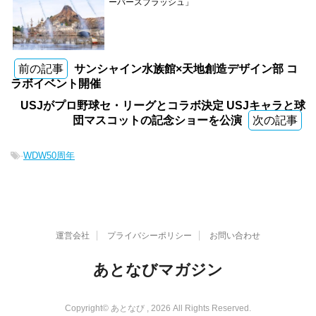
ーバースプラッシュ」
前の記事
サンシャイン水族館×天地創造デザイン部 コ
ラボイベント開催
USJがプロ野球セ・リーグとコラボ決定 USJキャラと球
団マスコットの記念ショーを公演
次の記事
-
WDW50周年
運営会社
プライバシーポリシー
お問い合わせ
あとなびマガジン
Copyright© あとなび , 2026 All Rights Reserved.