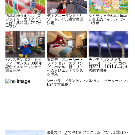
西武園ゆうえんち、新
ディズニーランド・リ
タイ発キャラButterbear
ファミリーエリア「わ
ゾート、4/30運営再開
と富士急ハイランドが
んぱく共和国」7/17オ
決定
コラボ
ープン
ハウステンボス「ミッ
東京ディズニーシー・
チンアナゴと絡まる
フィーマンス」30周年
ファンタジースプリン
1111分「チンアナゴの
記念でステージショー
グスホテル、新エリア
日2021」11/11すみだ水
毎日公演
への直結エントランス
族館で開催
を導入
シーパラ「ドランケン・バレル」「ピーターパン」
1/24で営業終了
猛暑のパークで涼む新プログラム「“びしょ濡れ”ハ