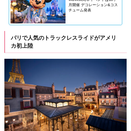
月開催 デコレーション&コス
チューム発表
パリで人気のトラックレスライドがアメリ
カ初上陸