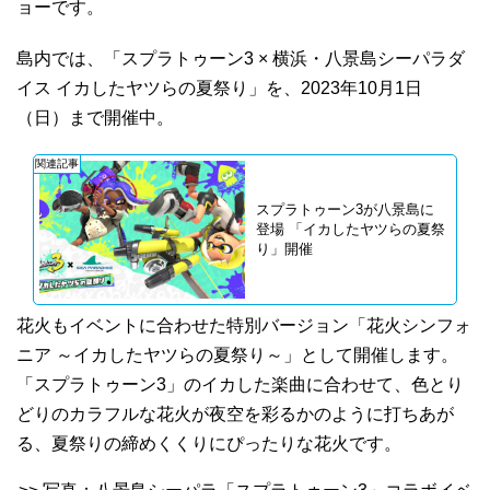
ョーです。
島内では、「スプラトゥーン3 × 横浜・八景島シーパラダ
イス イカしたヤツらの夏祭り」を、2023年10月1日
（日）まで開催中。
関連記事
スプラトゥーン3が八景島に
登場 「イカしたヤツらの夏祭
り」開催
花火もイベントに合わせた特別バージョン「花火シンフォ
ニア ～イカしたヤツらの夏祭り～」として開催します。
「スプラトゥーン3」のイカした楽曲に合わせて、色とり
どりのカラフルな花火が夜空を彩るかのように打ちあが
る、夏祭りの締めくくりにぴったりな花火です。