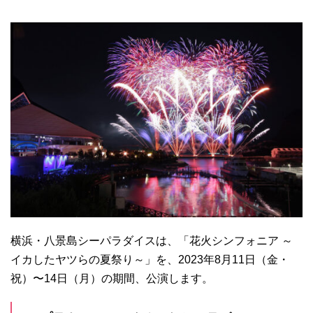
横浜・八景島シーパラダイスは、「花火シンフォニア ～
イカしたヤツらの夏祭り～」を、2023年8月11日（金・
祝）〜14日（月）の期間、公演します。