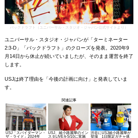
バックドラフト（ユニバーサル・スタジオ・ジャパン公式サイトより）
ユニバーサル・スタジオ・ジャパンが「ターミネーター
2:3-D」「バックドラフト」のクローズを発表。2020年9
月14日から休止が続いていましたが、そのまま運営を終了
します。
USJは終了理由を「今後の計画に向け」と発表していま
す。
関連記事
USJ「スパイダーマン・
USJ、綾小路麗華のイン
渋谷にUSJ綾小路麗華が
ザ・ライド」2024年
スタLIVEを5/10に実施
登場 1日限定ガチャ体