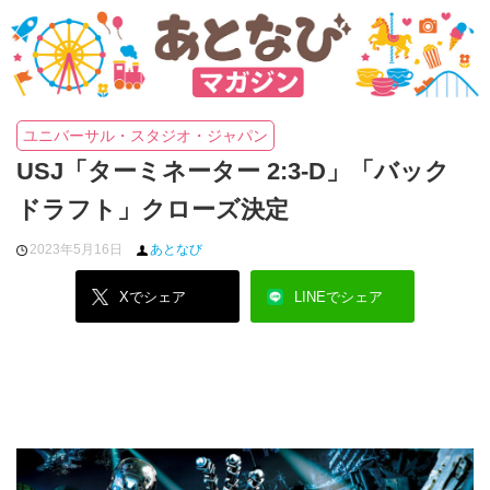
ユニバーサル・スタジオ・ジャパン
USJ「ターミネーター 2:3-D」「バック
ドラフト」クローズ決定
2023年5月16日
あとなび
Xでシェア
LINEでシェア