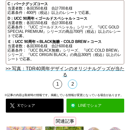
C：パークグッズコース
当選者数：各回350名様 合計700名様
応募条件：400円（税込）以上のレシートで応募。
D：UCC 90周年＜ゴールドスペシャル＞コース
当選者数：各回150名様 合計300名様
応募条件：『UCC ゴールドスペシャル』シリーズ、『UCC GOLD
SPECIAL PREMIUM』シリーズの商品700円（税込）以上のレシー
トで応募。
Ｅ：UCC 90周年＜BLACK無糖・COLD BREW＞コース
当選者数：各回300名様 合計600名様
応募条件：『UCC BLACK無糖』シリーズ、『UCC COLD BREW』
シリーズ、『UCC ORIGIN BLACK』の商品300円（税込）以上のレ
シートで応募。
>> 写真：TDR40周年デザインのオリジナルグッズが当た
る
1
2
※記事の内容は取材時の情報です。掲載している情報が変更になっている場合があります。
Xでシェア
LINEでシェア
関連記事