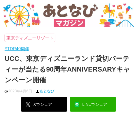
東京ディズニーリゾート
#TDR40周年
UCC、東京ディズニーランド貸切パーテ
ィーが当たる90周年ANNIVERSARYキャ
ンペーン開催
2023年4月6日
あとなび
Xでシェア
LINEでシェア