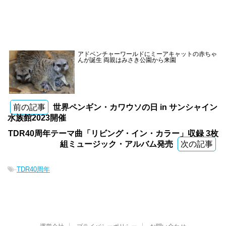
アドベンチャーワールドにミーアキャットの赤ちゃ
んが誕生 両親はみさき公園から来園
前の記事
世界ペンギン・カワウソの日 in サンシャイン
水族館2023開催
TDR40周年テーマ曲「リビング・イン・カラー」収録 3枚
組ミュージック・アルバム発売
次の記事
-
TDR40周年