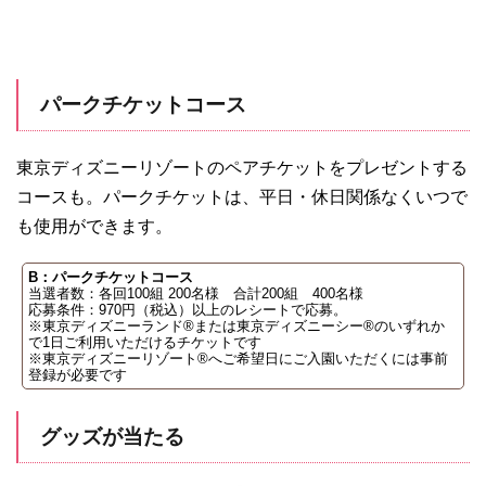
パークチケットコース
東京ディズニーリゾートのペアチケットをプレゼントする
コースも。パークチケットは、平日・休日関係なくいつで
も使用ができます。
B：パークチケットコース
当選者数：各回100組 200名様 合計200組 400名様
応募条件：970円（税込）以上のレシートで応募。
※東京ディズニーランド®または東京ディズニーシー®のいずれか
で1日ご利用いただけるチケットです
※東京ディズニーリゾート®へご希望日にご入園いただくには事前
登録が必要です
グッズが当たる