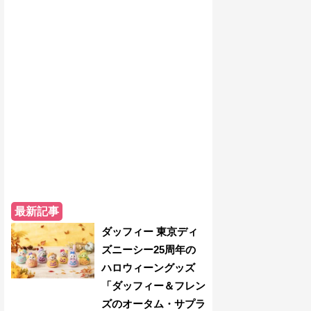
最新記事
ダッフィー 東京ディ
ズニーシー25周年の
ハロウィーングッズ
「ダッフィー＆フレン
ズのオータム・サプラ