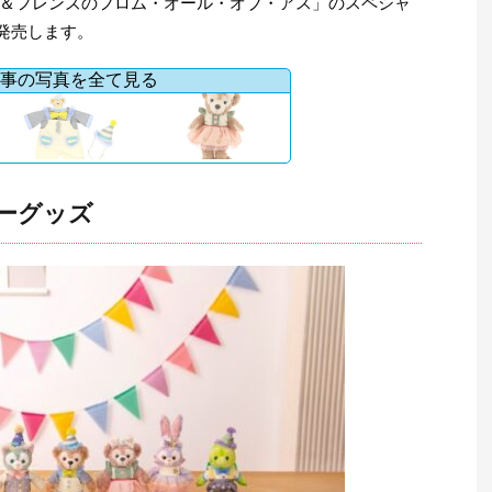
＆フレンズのフロム・オール・オブ・アス」のスペシャ
ら発売します。
事の写真を全て見る
ィーグッズ