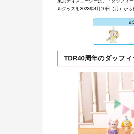
東京ディズニーシーは、「ダッフィー
ルグッズを2023年4月10日（月）か
記
TDR40周年のダッフ