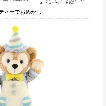
グ＆6キャラ巾着を発売
ーディネート「リトル・バイ・リト
ル・クローゼット」新登場
ティーでおめかし