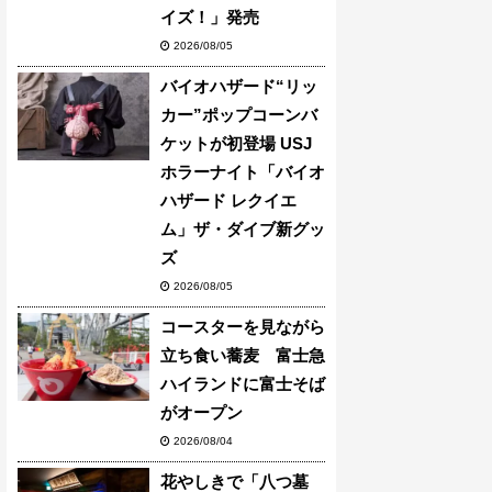
イズ！」発売
2026/08/05
バイオハザード“リッ
カー”ポップコーンバ
ケットが初登場 USJ
ホラーナイト「バイオ
ハザード レクイエ
ム」ザ・ダイブ新グッ
ズ
2026/08/05
コースターを見ながら
立ち食い蕎麦 富士急
ハイランドに富士そば
がオープン
2026/08/04
花やしきで「八つ墓