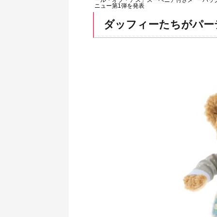
ール・オブ・アス」スーベニア付きメ
ーバッ
ニュー第1弾を発表
ダッフィーたちがパー