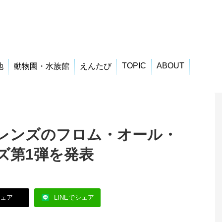
TOPIC
ABOUT
地
動物園・水族館
えんたび
レンズのフロム・オール・
ズ第1弾を発表
シェア
LINEでシェア