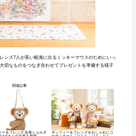
レンズ7人が長い航海に出るミッキーマウスのためにいっ
大切なものをつなぎ合わせてプレゼントを準備する様子
関連記事
ィー＆フレンズ 全身ショルダ
ダッフィー＆フレンズをおしゃれにコ