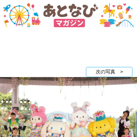
次の写真 >