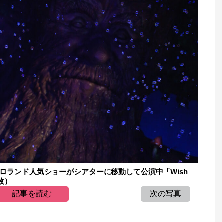
ロランド人気ショーがシアターに移動して公演中「Wish
8枚）
記事を読む
次の写真