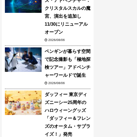
ズ・アドベンチャー：
クリスタルスカルの魔
宮、演出を追加し
11/30にリニューアル
オープン
2026/08/06
ペンギンが暮らす空間
で記念撮影も「極地探
検ツアー」アドベンチ
ャーワールドで誕生
2026/08/06
ダッフィー 東京ディ
ズニーシー25周年の
ハロウィーングッズ
「ダッフィー＆フレン
ズのオータム・サプラ
イズ！」発売