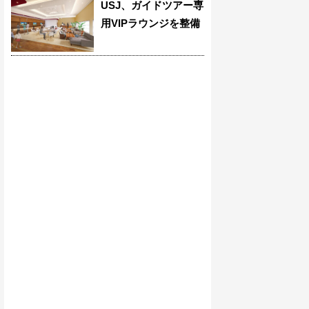
USJ、ガイドツアー専
用VIPラウンジを整備