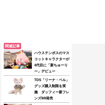
関連記事
ハウステンボスのマス
コットキャラクターが
4代目に「新ちゅーり
ー」デビュー
TDS「リーナ・ベル」
グッズ購入制限を実
施 ダッフィー新フレ
ンズ9/8発売