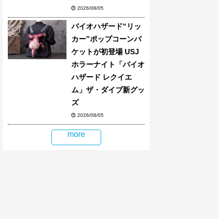
2026/08/05
バイオハザード“リッ
カー”ポップコーンバ
ケットが初登場 USJ
ホラーナイト「バイオ
ハザード レクイエ
ム」ザ・ダイブ新グッ
ズ
2026/08/05
more