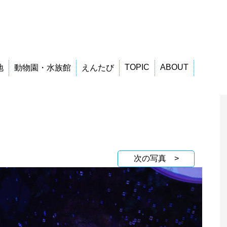
TOPIC
ABOUT
地
動物園・水族館
えんたび
次の写真 >