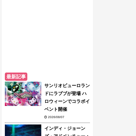
最新記事
サンリオピューロラン
ドにラブブが登場 ハ
ロウィーンでコラボイ
ベント開催
2026/08/07
インディ・ジョーン