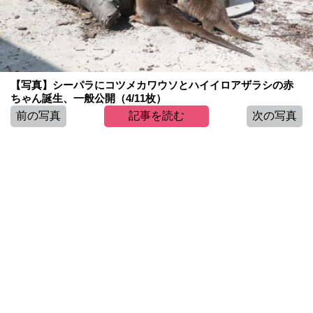
【写真】シーパラにコツメカワウソとハイイロアザラシの赤
ちゃん誕生、一般公開（4/11枚）
前の写真
記事を読む
次の写真