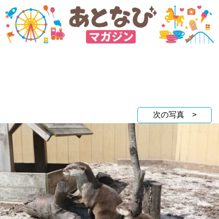
次の写真 >