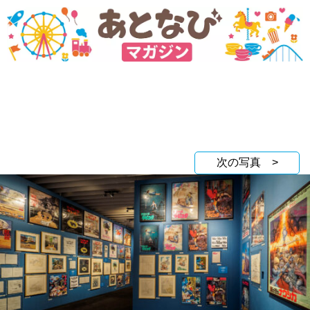
次の写真 >