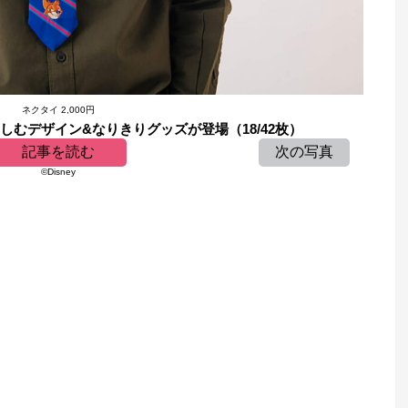
ネクタイ 2,000円
しむデザイン&なりきりグッズが登場（18/42枚）
記事を読む
次の写真
©︎Disney