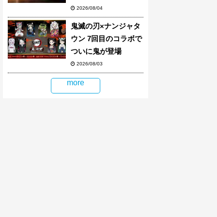
2026/08/04
鬼滅の刃×ナンジャタ
ウン 7回目のコラボで
ついに鬼が登場
2026/08/03
more