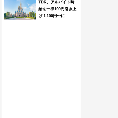
TDR、アルバイト時
給を一律100円引き上
げ 1,100円〜に