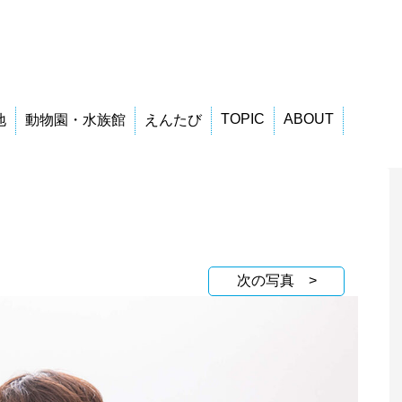
TOPIC
ABOUT
地
動物園・水族館
えんたび
次の写真 >