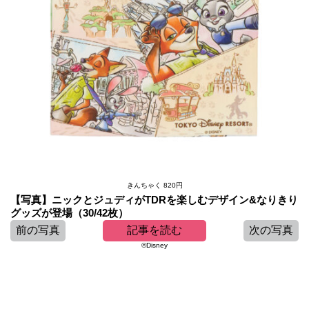
きんちゃく 820円
【写真】ニックとジュディがTDRを楽しむデザイン&なりきり
グッズが登場（30/42枚）
前の写真
記事を読む
次の写真
©︎Disney