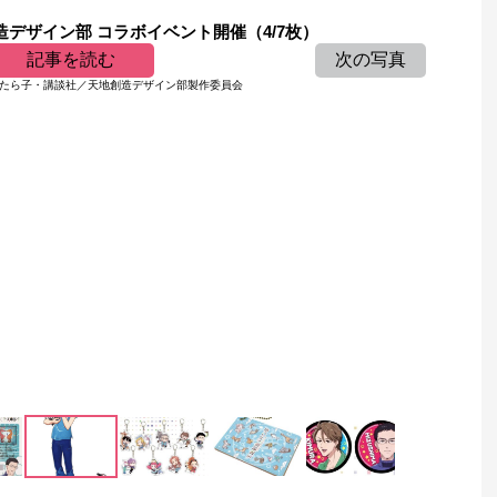
デザイン部 コラボイベント開催（4/7枚）
記事を読む
次の写真
たら子・講談社／天地創造デザイン部製作委員会