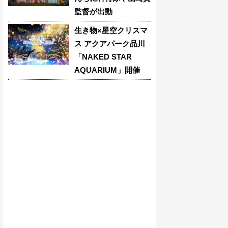
監督が出動
生き物×星空クリスマ
ス アクアパーク品川
「NAKED STAR
AQUARIUM」開催