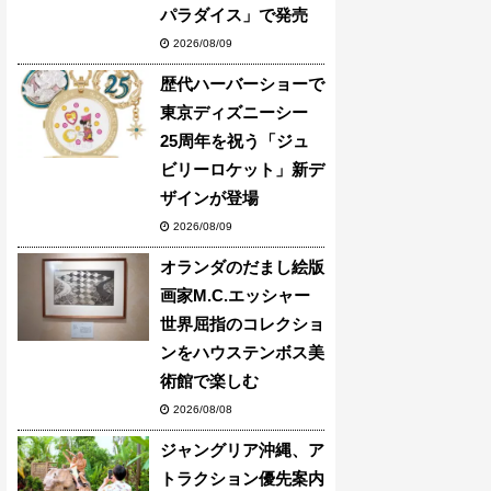
パラダイス」で発売
2026/08/09
歴代ハーバーショーで
東京ディズニーシー
25周年を祝う「ジュ
ビリーロケット」新デ
ザインが登場
2026/08/09
オランダのだまし絵版
画家M.C.エッシャー
世界屈指のコレクショ
ンをハウステンボス美
術館で楽しむ
2026/08/08
ジャングリア沖縄、ア
トラクション優先案内