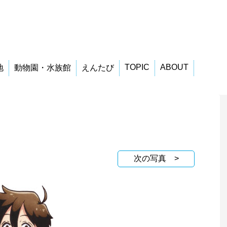
TOPIC
ABOUT
地
動物園・水族館
えんたび
次の写真 >