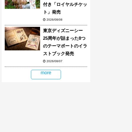
付き「ロイヤルチケッ
ト」発売
2026/08/08
東京ディズニーシー
25周年が詰まった8つ
のテーマポートのイラ
ストブック発売
2026/08/07
more