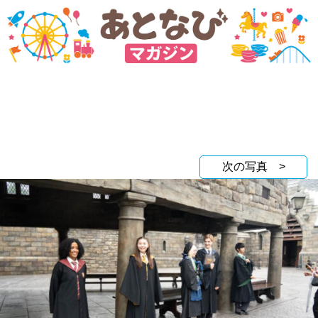
次の写真 >