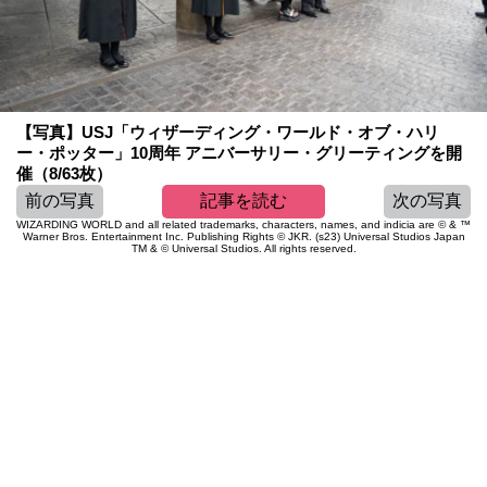
【写真】USJ「ウィザーディング・ワールド・オブ・ハリ
ー・ポッター」10周年 アニバーサリー・グリーティングを開
催（8/63枚）
前の写真
記事を読む
次の写真
WIZARDING WORLD and all related trademarks, characters, names, and indicia are © & ™
Warner Bros. Entertainment Inc. Publishing Rights © JKR. (s23) Universal Studios Japan
TM & © Universal Studios. All rights reserved.