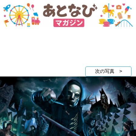
次の写真 >