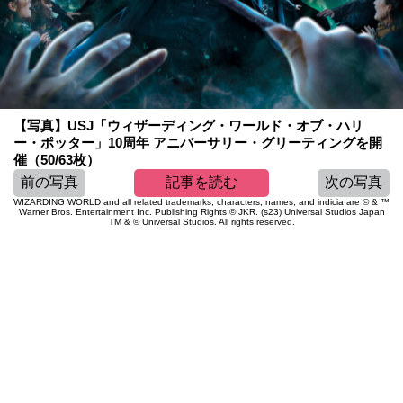
【写真】USJ「ウィザーディング・ワールド・オブ・ハリ
ー・ポッター」10周年 アニバーサリー・グリーティングを開
催（50/63枚）
前の写真
記事を読む
次の写真
WIZARDING WORLD and all related trademarks, characters, names, and indicia are © & ™
Warner Bros. Entertainment Inc. Publishing Rights © JKR. (s23) Universal Studios Japan
TM & © Universal Studios. All rights reserved.