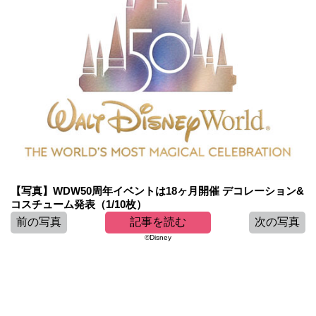
【写真】WDW50周年イベントは18ヶ月開催 デコレーション&
コスチューム発表（1/10枚）
前の写真
記事を読む
次の写真
©︎Disney