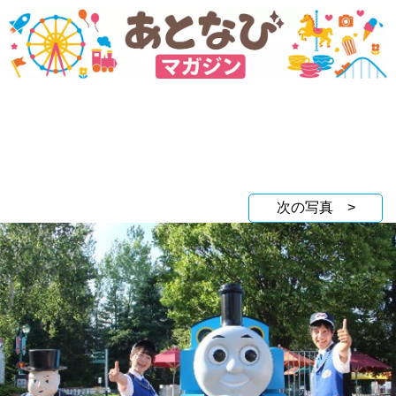
次の写真 >