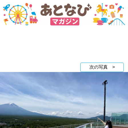
次の写真 >