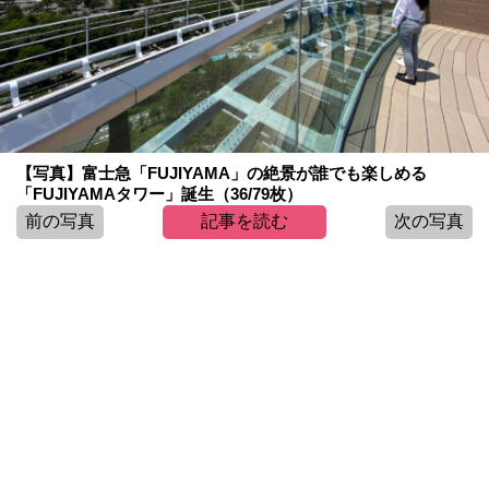
【写真】富士急「FUJIYAMA」の絶景が誰でも楽しめる
「FUJIYAMAタワー」誕生（36/79枚）
前の写真
記事を読む
次の写真