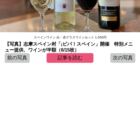
スペインワイン 白・赤グラスワインセット 1,500円
【写真】志摩スペイン村「¡ビバ！スペイン」開催 特別メニ
ュー提供、ワインが半額（6/15枚）
前の写真
記事を読む
次の写真