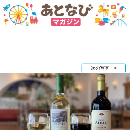
次の写真 >