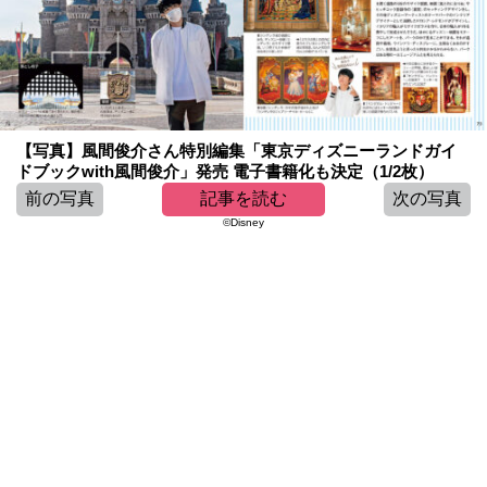
【写真】風間俊介さん特別編集「東京ディズニーランドガイ
ドブックwith風間俊介」発売 電子書籍化も決定（1/2枚）
前の写真
記事を読む
次の写真
©Disney