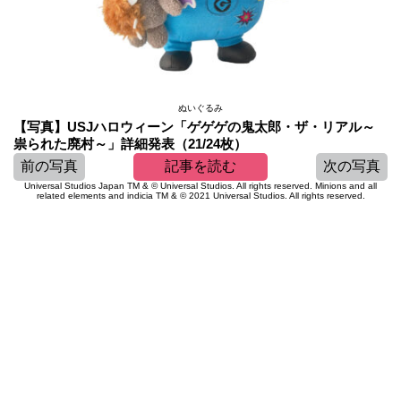
ぬいぐるみ
【写真】USJハロウィーン「ゲゲゲの鬼太郎・ザ・リアル～
祟られた廃村～」詳細発表（21/24枚）
前の写真
記事を読む
次の写真
Universal Studios Japan TM & © Universal Studios. All rights reserved. Minions and all
related elements and indicia TM & © 2021 Universal Studios. All rights reserved.