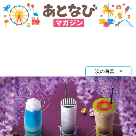
次の写真 >