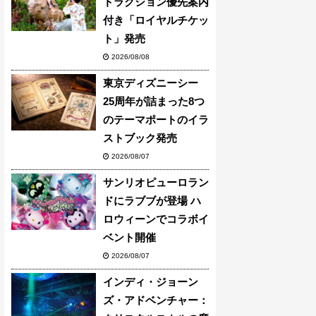
トラクション優先案内
付き「ロイヤルチケッ
ト」発売
2026/08/08
東京ディズニーシー
25周年が詰まった8つ
のテーマポートのイラ
ストブック発売
2026/08/07
サンリオピューロラン
ドにラブブが登場 ハ
ロウィーンでコラボイ
ベント開催
2026/08/07
インディ・ジョーン
ズ・アドベンチャー：