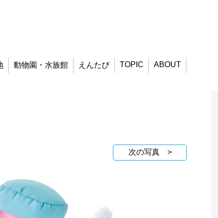
TOPIC
ABOUT
地
動物園・水族館
えんたび
次の写真 >