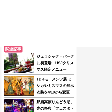
関連記事
ジュラシック・パーク
に初登場 USJクリス
マス限定メニュー
TDRモーメンツ展 ミ
シカやミスマスの展示
衣装を4/10から変更
那須高原りんどう湖、
光の祭典「フェスタ・