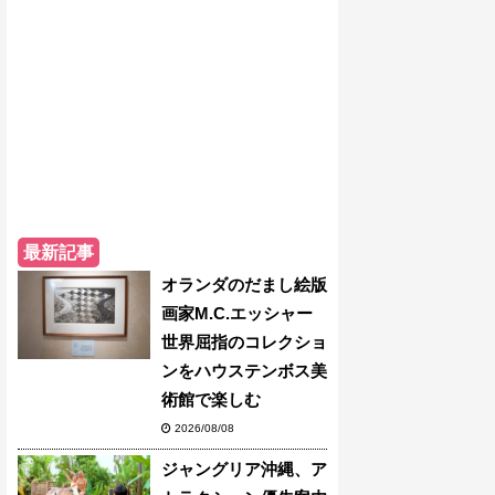
最新記事
オランダのだまし絵版
画家M.C.エッシャー
世界屈指のコレクショ
ンをハウステンボス美
術館で楽しむ
2026/08/08
ジャングリア沖縄、ア