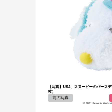
【写真】USJ、スヌーピーのバースデーイ
枚）
前の写真
© 2021 Peanuts Worldwide