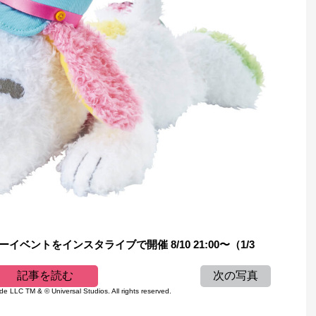
ベントをインスタライブで開催 8/10 21:00〜（1/3
記事を読む
次の写真
 LLC TM & © Universal Studios. All rights reserved.