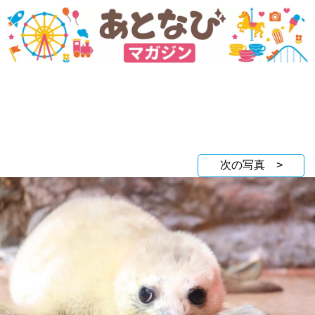
次の写真 >