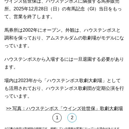
ウインズ佐世保は、ハウステンボスに隣接する馬券販売
所。2025年12月28日（日）の有馬記念（GI）当日をもっ
て、営業を終了します。
馬券所は2002年にオープン。外観は、ハウステンボスと
調和を保っており、アムステルダムの歌劇場がモデルにな
っています。
ハウステンボスから入場するには一旦退園する必要があり
ます。
場内は2023年から「ハウステンボス歌劇大劇場」として
も活用されており、ハウステンボス歌劇団が定期公演を行
っています。
>> 写真：ハウステンボス「ウインズ佐世保」歌劇大劇場
1
2
※記事の内容は取材時の情報です。掲載している情報が変更になっている場合があります。