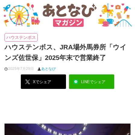
ハウステンボス
ハウステンボス、JRA場外馬券所「ウイ
ンズ佐世保」2025年末で営業終了
2025年7月29日
あとなび
Xでシェア
LINEでシェア