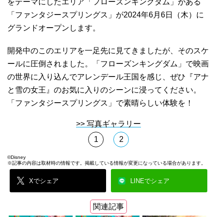
をテーマにしたエリア「フローズンキングダム」がある
「ファンタジースプリングス」が2024年6月6日（木）に
グランドオープンします。
開発中のこのエリアを一足先に見てきましたが、そのスケ
ールに圧倒されました。「フローズンキングダム」で映画
の世界に入り込んでアレンデール王国を感じ、ぜひ『アナ
と雪の女王』のお気に入りのシーンに浸ってください。
「ファンタジースプリングス」で素晴らしい体験を！
>> 写真ギャラリー
1
2
©Disney
※記事の内容は取材時の情報です。掲載している情報が変更になっている場合があります。
Xでシェア
LINEでシェア
関連記事