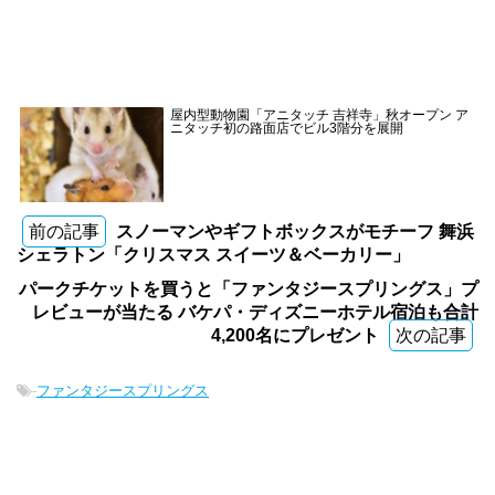
屋内型動物園「アニタッチ 吉祥寺」秋オープン ア
ニタッチ初の路面店でビル3階分を展開
前の記事
スノーマンやギフトボックスがモチーフ 舞浜
シェラトン「クリスマス スイーツ＆ベーカリー」
パークチケットを買うと「ファンタジースプリングス」プ
レビューが当たる バケパ・ディズニーホテル宿泊も合計
4,200名にプレゼント
次の記事
-
ファンタジースプリングス