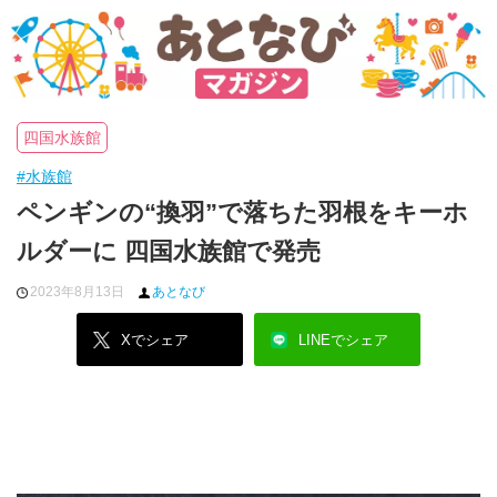
四国水族館
#水族館
ペンギンの“換羽”で落ちた羽根をキーホ
ルダーに 四国水族館で発売
2023年8月13日
あとなび
Xでシェア
LINEでシェア