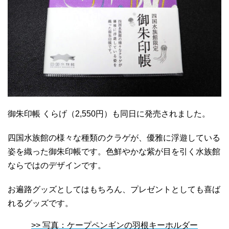
御朱印帳 くらげ（2,550円）も同日に発売されました。
四国水族館の様々な種類のクラゲが、優雅に浮遊している
姿を織った御朱印帳です。色鮮やかな紫が目を引く水族館
ならではのデザインです。
お遍路グッズとしてはもちろん、プレゼントとしても喜ば
れるグッズです。
>> 写真：ケープペンギンの羽根キーホルダー