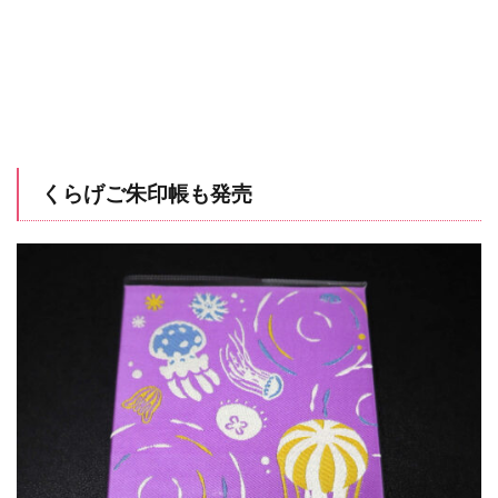
くらげご朱印帳も発売