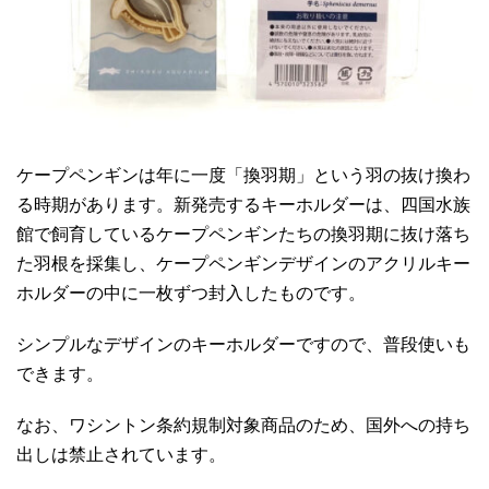
ケープペンギンは年に一度「換羽期」という羽の抜け換わ
る時期があります。新発売するキーホルダーは、四国水族
館で飼育しているケープペンギンたちの換羽期に抜け落ち
た羽根を採集し、ケープペンギンデザインのアクリルキー
ホルダーの中に一枚ずつ封入したものです。
シンプルなデザインのキーホルダーですので、普段使いも
できます。
なお、ワシントン条約規制対象商品のため、国外への持ち
出しは禁止されています。