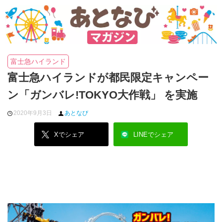
富士急ハイランド
富士急ハイランドが都民限定キャンペー
ン「ガンバレ!TOKYO大作戦」 を実施
2020年9月3日
あとなび
Xでシェア
LINEでシェア