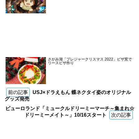
さがみ湖「プレジャークリスマス 2022」ピザ窯で
リースピザ作り
前の記事
USJ×ドラえもん 蝶ネクタイ姿のオリジナル
グッズ発売
ピューロランド「ミュークルドリーミーマーチ～集まれ☆
ドリーミーメイト～」10/16スタート
次の記事