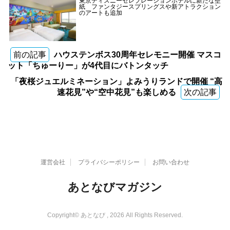
東京ディズニーセレブレーションホテルに新たな壁
紙 ファンタジースプリングスや新アトラクション
のアートも追加
前の記事
ハウステンボス30周年セレモニー開催 マスコ
ット「ちゅーりー」が4代目にバトンタッチ
「夜桜ジュエルミネーション」よみうりランドで開催 “高
速花見”や“空中花見”も楽しめる
次の記事
運営会社
プライバシーポリシー
お問い合わせ
あとなびマガジン
Copyright© あとなび , 2026 All Rights Reserved.