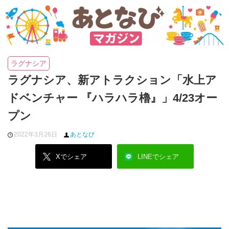
ラグナシア
ラグナシア、新アトラクション「水上ア
ドベンチャー 『ハラハラ櫓』」4/23オー
プン
2022年3月26日
あとなび
Xでシェア
LINEでシェア