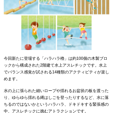
今回新たに登場する「ハラハラ櫓」は約100個の木製ブロ
ックから構成された2階建て水上アスレチックです。水上
でバランス感覚が試される14種類のアクティビティが楽し
めます。
水の上に張られた細いロープや揺れるお盆状の板を渡った
り、ゆらゆら揺れる縄はしごを登ったりするなど、水に落
ちるのではないかというハラハラ、ドキドキする緊張感の
中、アスレチックに挑むアトラクションです。