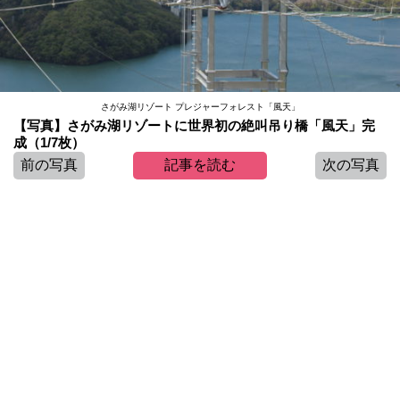
さがみ湖リゾート プレジャーフォレスト「風天」
【写真】さがみ湖リゾートに世界初の絶叫吊り橋「風天」完
成（1/7枚）
前の写真
記事を読む
次の写真