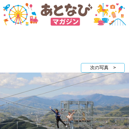
次の写真 >