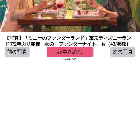
【写真】「ミニーのファンダーランド」東京ディズニーラン
ドで2年ぶり開催 夜の「ファンダーナイト」も（43/46枚）
前の写真
記事を読む
次の写真
©Disney