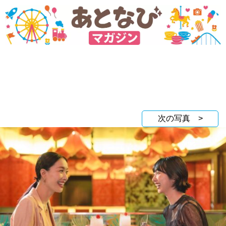
次の写真 >