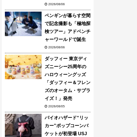
2026/08/06
ペンギンが暮らす空間
で記念撮影も「極地探
検ツアー」アドベンチ
ャーワールドで誕生
2026/08/06
ダッフィー 東京ディ
ズニーシー25周年の
ハロウィーングッズ
「ダッフィー＆フレン
ズのオータム・サプラ
イズ！」発売
2026/08/05
バイオハザード“リッ
カー”ポップコーンバ
ケットが初登場 USJ