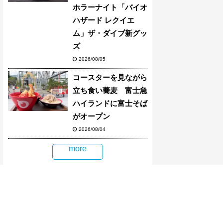
ホラーナイト「バイオ
ハザード レクイエ
ム」ザ・ダイブ新グッ
ズ
2026/08/05
コースターを見ながら
立ち食い蕎麦 富士急
ハイランドに富士そば
がオープン
2026/08/04
more