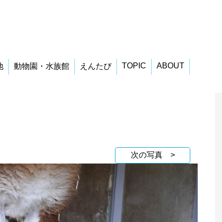
TOPIC
ABOUT
地
動物園・水族館
えんたび
次の写真 >