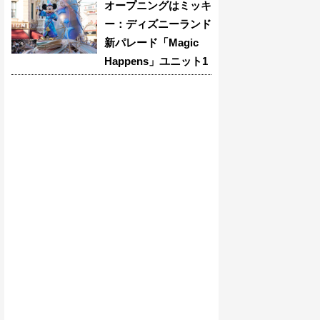
オープニングはミッキ
ー：ディズニーランド
新パレード「Magic
Happens」ユニット1