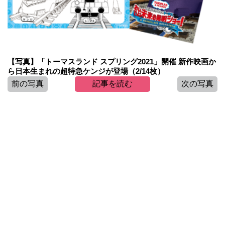
【写真】「トーマスランド スプリング2021」開催 新作映画か
ら日本生まれの超特急ケンジが登場（2/14枚）
前の写真
記事を読む
次の写真