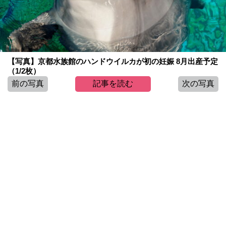
【写真】京都水族館のハンドウイルカが初の妊娠 8月出産予定
（1/2枚）
前の写真
記事を読む
次の写真