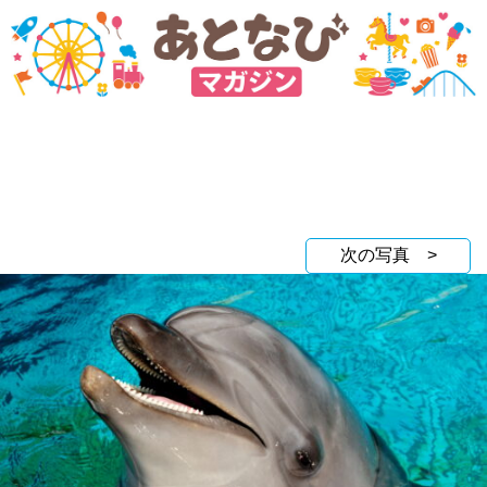
次の写真 >