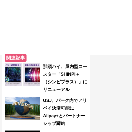
関連記事
那須ハイ、屋内型コー
スター「SHINPI＋
（シンピプラス）」に
リニューアル
USJ、パーク内でアリ
ペイ決済可能に
Alipay+とパートナー
シップ締結