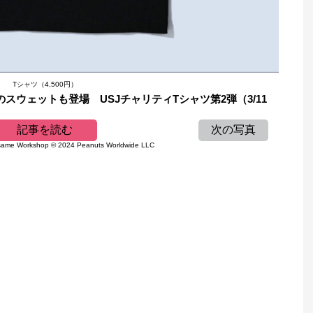
Tシャツ（4,500円）
スウェットも登場 USJチャリティTシャツ第2弾（3/11
記事を読む
次の写真
ame Workshop © 2024 Peanuts Worldwide LLC