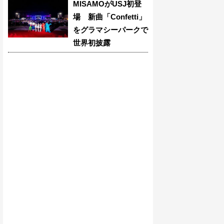
MISAMOがUSJ初登
場 新曲「Confetti」
をグラマシーパークで
世界初披露