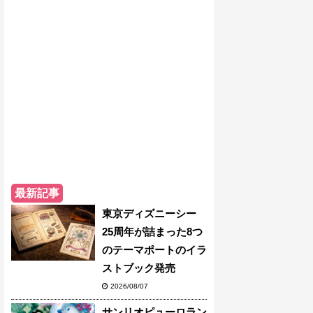
最新記事
東京ディズニーシー
25周年が詰まった8つ
のテーマポートのイラ
ストブック発売
2026/08/07
サンリオピューロラン