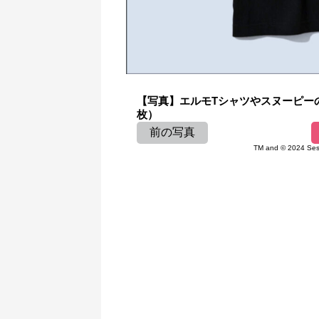
【写真】エルモTシャツやスヌーピーの
枚）
前の写真
TM and © 2024 Ses