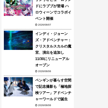
ドにラブブが登場 ハ
ロウィーンでコラボイ
ベント開催
2026/08/07
インディ・ジョーン
ズ・アドベンチャー：
クリスタルスカルの魔
宮、演出を追加し
11/30にリニューアル
オープン
2026/08/06
ペンギンが暮らす空間
で記念撮影も「極地探
検ツアー」アドベンチ
ャーワールドで誕生
2026/08/06