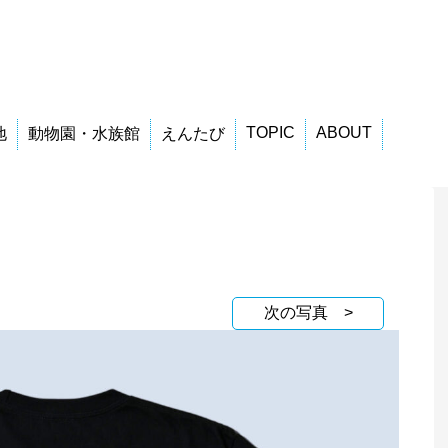
TOPIC
ABOUT
地
動物園・水族館
えんたび
次の写真 >