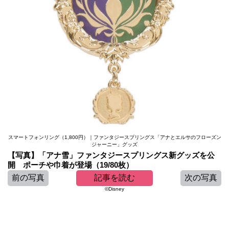
スマートフォンリング（1,800円）｜ファンタジースプリングス「アナとエルサのフローズン
ジャーニー」グッズ
【写真】「アナ雪」ファンタジースプリングス新グッズを公
開 ポーチや巾着が登場（19/80枚）
前の写真
記事を読む
次の写真
©Disney