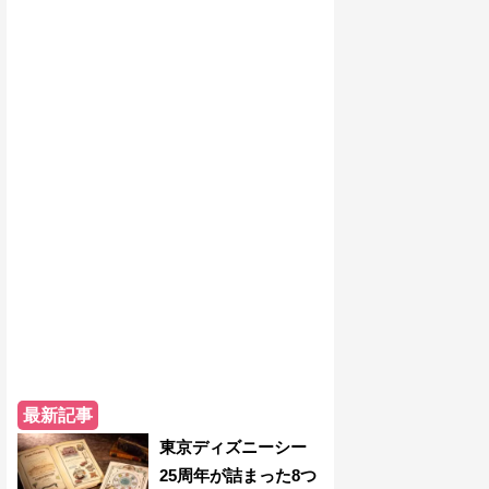
最新記事
東京ディズニーシー
25周年が詰まった8つ