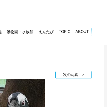
TOPIC
ABOUT
地
動物園・水族館
えんたび
次の写真 >