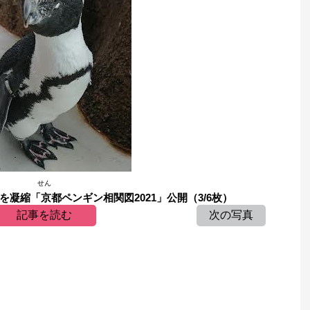
せん
凝縮「京都ペンギン相関図2021」公開（3/6枚）
記事を読む
次の写真