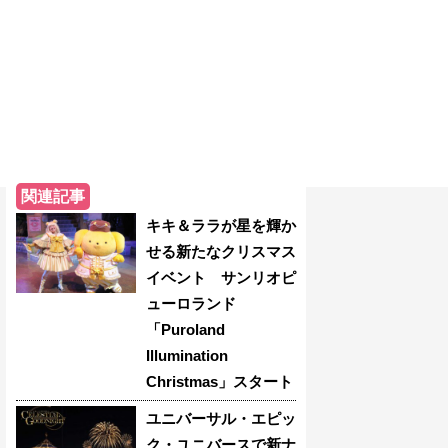
関連記事
キキ＆ララが星を輝か
せる新たなクリスマス
イベント サンリオピ
ューロランド
「Puroland
Illumination
Christmas」スタート
ユニバーサル・エピッ
ク・ユニバースで新ナ