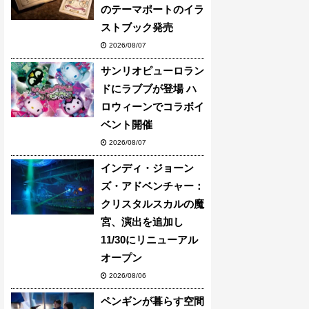
のテーマポートのイラ
ストブック発売
2026/08/07
サンリオピューロラン
ドにラブブが登場 ハ
ロウィーンでコラボイ
ベント開催
2026/08/07
インディ・ジョーン
ズ・アドベンチャー：
クリスタルスカルの魔
宮、演出を追加し
11/30にリニューアル
オープン
2026/08/06
ペンギンが暮らす空間