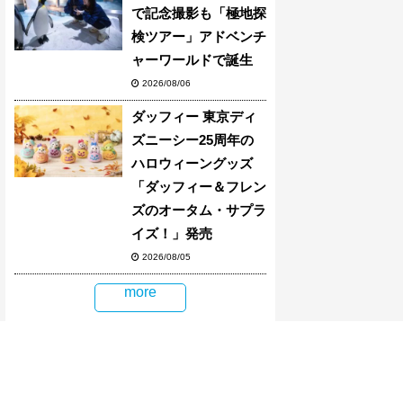
で記念撮影も「極地探
検ツアー」アドベンチ
ャーワールドで誕生
2026/08/06
ダッフィー 東京ディ
ズニーシー25周年の
ハロウィーングッズ
「ダッフィー＆フレン
ズのオータム・サプラ
イズ！」発売
2026/08/05
more