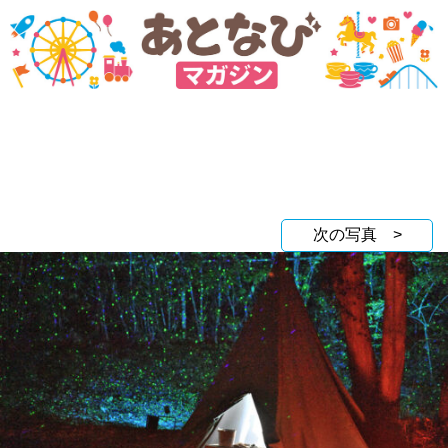
次の写真 >